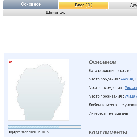
Основное
Блог
( 0 )
Др
Шпионаж
Основное
Дата рождения : скрыто
Место рождения :
Россия
,
Н
Место нахождения :
Россия
Место проживания :
улица 
Любимые места : не указа
Интересы : не указаны
Комплименты
Портрет заполнен на 70 %