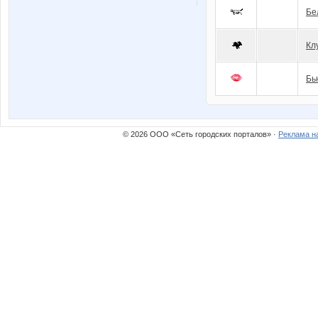
Бе
Кл
Бь
© 2026 ООО «Сеть городских порталов» ·
Реклама н