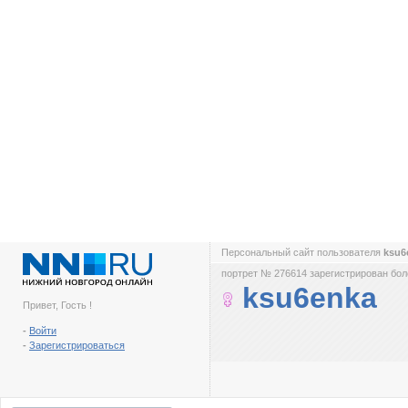
Персональный сайт пользователя
ksu6
портрет № 276614 зарегистрирован боле
ksu6enka
Привет, Гость !
-
Войти
-
Зарегистрироваться