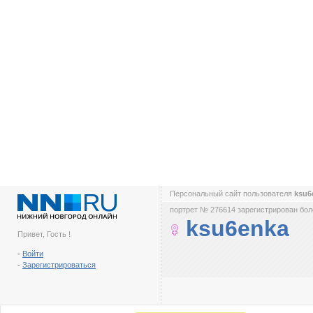
Персональный сайт пользователя
ksu6
портрет № 276614 зарегистрирован боле
ksu6enka
Привет, Гость !
-
Войти
-
Зарегистрироваться