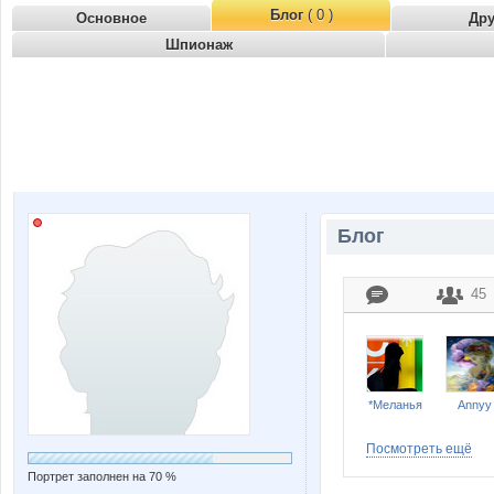
Блог
( 0 )
Основное
Др
Шпионаж
Блог
45
*Меланья
Annyy
Посмотреть ещё
Портрет заполнен на 70 %